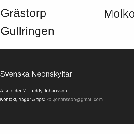
Grästorp
Molk
Gullringen
Svenska Neonskyltar
Alla bilder © Freddy Johansson
Kontakt, frågor & tips:
kai.johansson@gmail.com