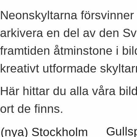
Neonskyltarna försvinner i
arkivera en del av den S
framtiden åtminstone i bi
kreativt utformade skyltar
Här hittar du alla våra bi
ort de finns.
Gulls
(nya) Stockholm