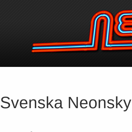
Svenska Neonskyl