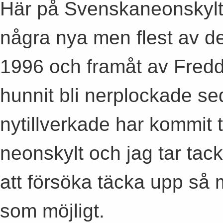
Här på Svenskaneonskylta
några nya men flest av de
1996 och framåt av Fred
hunnit bli nerplockade se
nytillverkade har kommit 
neonskylt och jag tar tack
att försöka täcka upp så 
som möjligt.