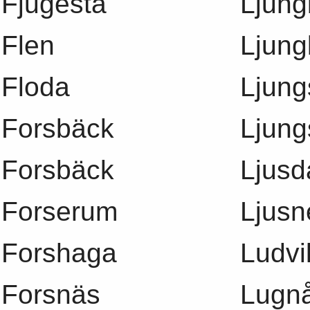
Fjugesta
Ljung
Flen
Ljun
Floda
Ljung
Forsbäck
Ljung
Forsbäck
Ljusd
Forserum
Ljusn
Forshaga
Ludvi
Forsnäs
Lugn