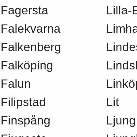
Fagersta
Lilla-
Falekvarna
Limh
Falkenberg
Linde
Falköping
Lind
Falun
Linkö
Filipstad
Lit
Finspång
Ljung